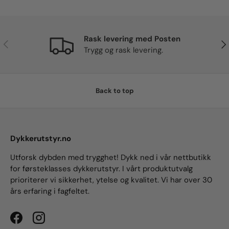
Rask levering med Posten
Previous
Nex
Trygg og rask levering.
Back to top
Dykkerutstyr.no
Utforsk dybden med trygghet! Dykk ned i vår nettbutikk
for førsteklasses dykkerutstyr. I vårt produktutvalg
prioriterer vi sikkerhet, ytelse og kvalitet. Vi har over 30
års erfaring i fagfeltet.
Facebook
Instagram