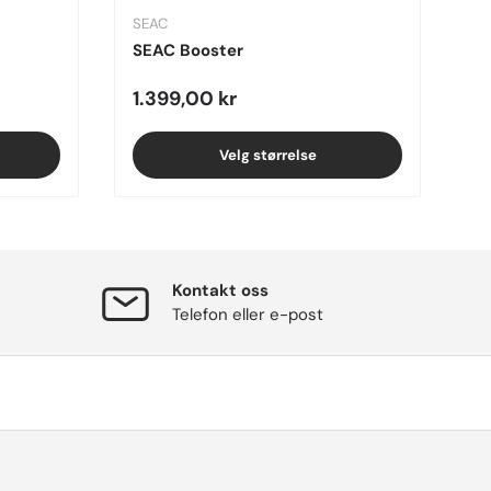
SEAC
SEAC Booster
Regular price
1.399,00 kr
Velg størrelse
Kontakt oss
Telefon eller e-post