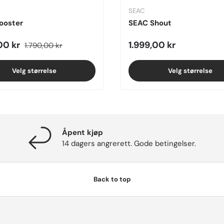
SEAC
ooster
SEAC Shout
rice
Regular price
Regular price
00 kr
1.999,00 kr
1.790,00 kr
Velg størrelse
Velg størrelse
Åpent kjøp
14 dagers angrerett. Gode betingelser.
Back to top