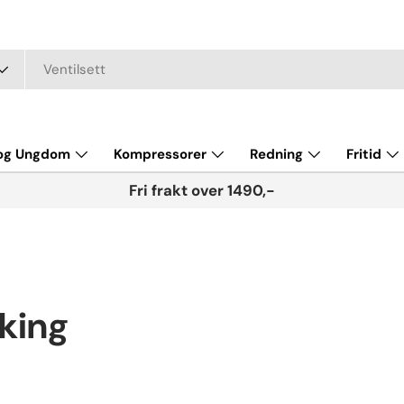
 og Ungdom
Kompressorer
Redning
Fritid
Fri frakt over 1490,-
king