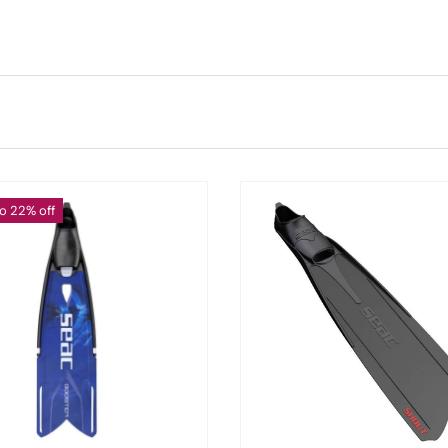
o 22% off