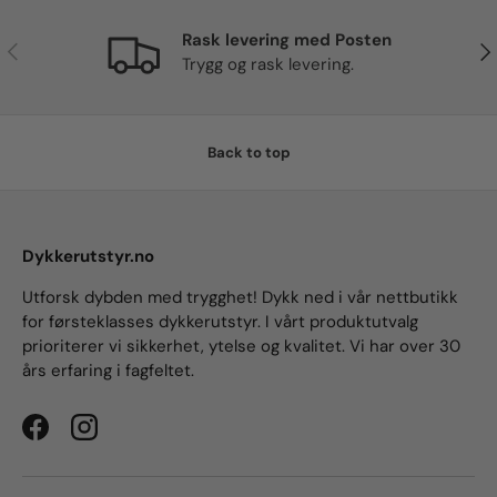
Rask levering med Posten
Previous
Nex
Trygg og rask levering.
Back to top
Dykkerutstyr.no
Utforsk dybden med trygghet! Dykk ned i vår nettbutikk
for førsteklasses dykkerutstyr. I vårt produktutvalg
prioriterer vi sikkerhet, ytelse og kvalitet. Vi har over 30
års erfaring i fagfeltet.
Facebook
Instagram