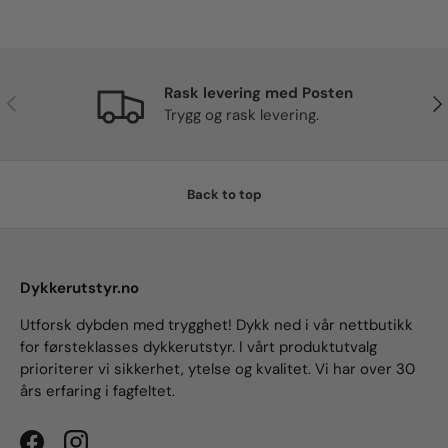
Rask levering med Posten
Previous
Nex
Trygg og rask levering.
Back to top
Dykkerutstyr.no
Utforsk dybden med trygghet! Dykk ned i vår nettbutikk
for førsteklasses dykkerutstyr. I vårt produktutvalg
prioriterer vi sikkerhet, ytelse og kvalitet. Vi har over 30
års erfaring i fagfeltet.