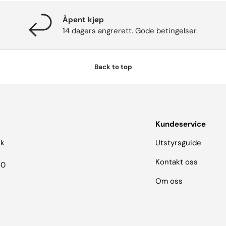
Åpent kjøp
14 dagers angrerett. Gode betingelser.
Back to top
Kundeservice
kk
Utstyrsguide
Kontakt oss
30
Om oss