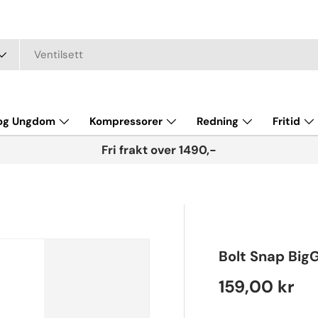
 og Ungdom
Kompressorer
Redning
Fritid
Fri frakt over 1490,-
Bolt Snap Big
Regular pri
159,00 kr