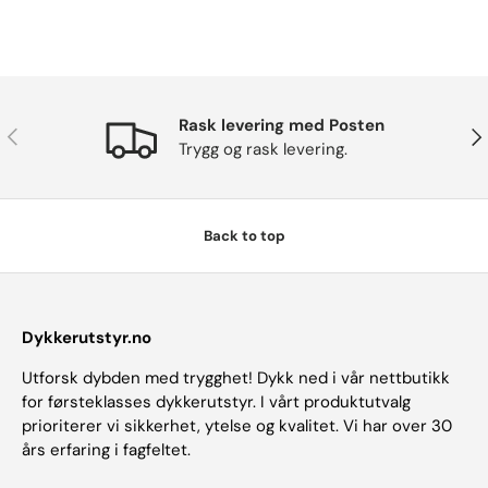
Rask levering med Posten
Previous
Nex
Trygg og rask levering.
Back to top
Dykkerutstyr.no
Utforsk dybden med trygghet! Dykk ned i vår nettbutikk
for førsteklasses dykkerutstyr. I vårt produktutvalg
prioriterer vi sikkerhet, ytelse og kvalitet. Vi har over 30
års erfaring i fagfeltet.